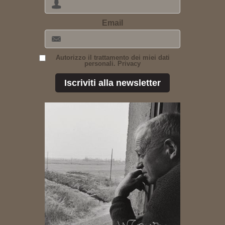
Email
Autorizzo il trattamento dei miei dati
personali. Privacy
Iscriviti alla newsletter