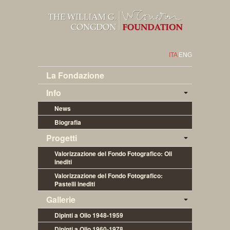
ITA
ENG
La Fondazione
Info
News
Biografia
Progetti
Valorizzazione del Fondo Fotografico: Oli 
inediti
Valorizzazione del Fondo Fotografico: 
Pastelli inediti
Gallerie
Dipinti a Olio 1948-1959
Dipinti a Olio 1960-1978