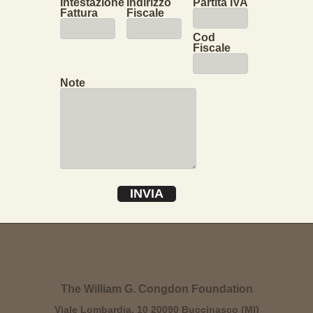
Intestazione
Indirizzo
Partita IVA
Fattura
Fiscale
Cod
Fiscale
Note
INVIA
The William G. Congdon Foundation
Viale Lombardia, 10 20090 Buccinasco (MI)