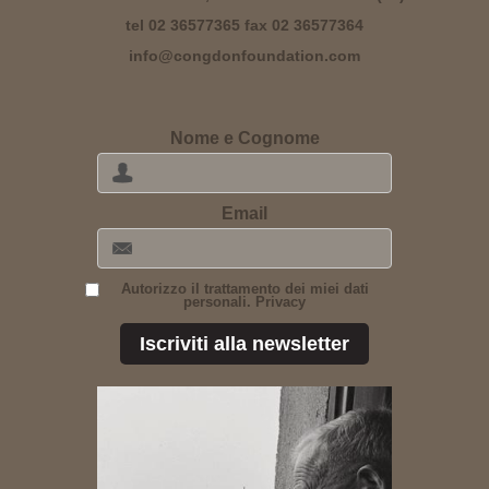
tel 02 36577365 fax 02 36577364
info@congdonfoundation.com
Nome e Cognome
Email
Autorizzo il trattamento dei miei dati
personali. Privacy
Iscriviti alla newsletter