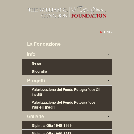
ITA
ENG
La Fondazione
Info
News
Biografia
Progetti
Valorizzazione del Fondo Fotografico: Oli 
inediti
Valorizzazione del Fondo Fotografico: 
Pastelli inediti
Gallerie
Dipinti a Olio 1948-1959
Dipinti a Olio 1960-1978