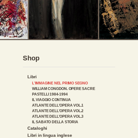
Shop
Libri
L'IMMAGINE NEL PRIMO SEGNO
WILLIAM CONGDON. OPERE SACRE
PASTELLI 1984-1994
IL VIAGGIO CONTINUA
ATLANTE DELL'OPERA VOL.1
ATLANTE DELL'OPERA VOL.2
ATLANTE DELL'OPERA VOL.3
IL SABATO DELLA STORIA
Cataloghi
Libri in lingua inglese