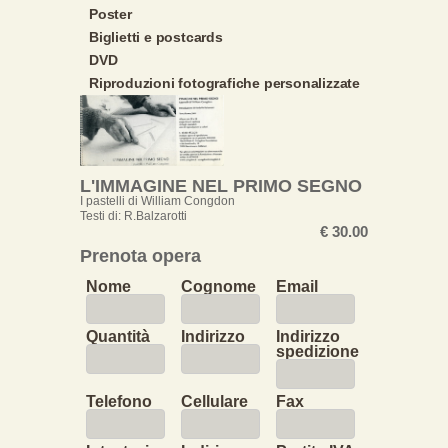
Poster
Biglietti e postcards
DVD
Riproduzioni fotografiche personalizzate
L'IMMAGINE NEL PRIMO SEGNO
I pastelli di William Congdon
Testi di: R.Balzarotti
€ 30.00
Prenota opera
Nome
Cognome
Email
Quantità
Indirizzo
Indirizzo
spedizione
Telefono
Cellulare
Fax