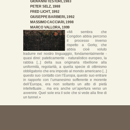
GIOVANNI TESTORI, 1983
PETER SELZ, 1988
FRED LICHT, 1992
GIUSEPPE BARBIERI, 1992
MASSIMO CACCIARI, 1998
MARCO VALLORA, 1999
«Mi sembra che
Congdon abbia percorso
il processo inverso
rispetto a Gorky, che
abbia cioè voluto
tradurre nel nostro linguaggio, fondamentalmente -
quasi direi: pateticamente - naturalistico europeo, la
rabbia [...] della sua originaria ribellione alla
uniformità, regolarità, a quella specie di ottimismo
obbligatorio che era imposto al mondo americano [...]
questo suo contatto con l’Europa, questo suo entrare
in rapporto con l’umanesimo sofferente e morente
dell’Europa, era non soltanto un atto di pietà
intellettuale… ma era anche un’apertura verso un
avvenire. Quel sole era il sole che si vede alla fine di
un tunnel.»