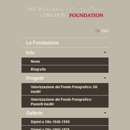
ITA
ENG
La Fondazione
Info
News
Biografia
Progetti
Valorizzazione del Fondo Fotografico: Oli 
inediti
Valorizzazione del Fondo Fotografico: 
Pastelli inediti
Gallerie
Dipinti a Olio 1948-1959
Dipinti a Olio 1960-1978