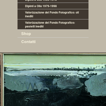
Dipinti a Olio 1979-1998
Valorizzazione del Fondo Fotografico: oli 
inediti
Valorizzazione del Fondo Fotografico: 
pastelli inediti
Shop
Contatti